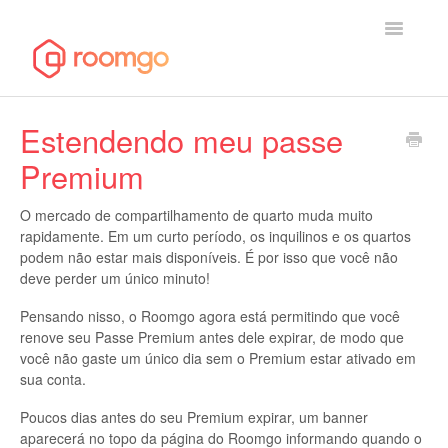
Toggle
Navigatio
Página inicial de ajuda
Estendendo meu passe
Premium
Entrar em contato
O mercado de compartilhamento de quarto muda muito
rapidamente. Em um curto período, os inquilinos e os quartos
podem não estar mais disponíveis. É por isso que você não
deve perder um único minuto!
Pensando nisso, o Roomgo agora está permitindo que você
renove seu Passe Premium antes dele expirar, de modo que
você não gaste um único dia sem o Premium estar ativado em
sua conta.
Poucos dias antes do seu Premium expirar, um banner
aparecerá no topo da página do Roomgo informando quando o