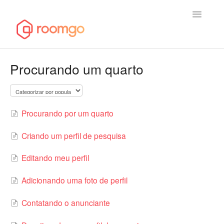
Toggle
Navigatio
Página inicial de ajuda
Procurando um quarto
Entrar em contato
Procurando por um quarto
Criando um perfil de pesquisa
Editando meu perfil
Adicionando uma foto de perfil
Contatando o anunciante