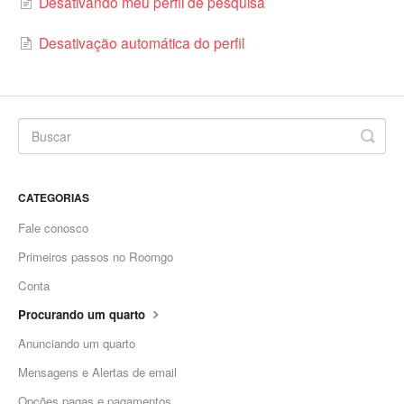
Desativando meu perfil de pesquisa
Desativação automática do perfil
CATEGORIAS
Fale conosco
Primeiros passos no Roomgo
Conta
Procurando um quarto
Anunciando um quarto
Mensagens e Alertas de email
Opções pagas e pagamentos